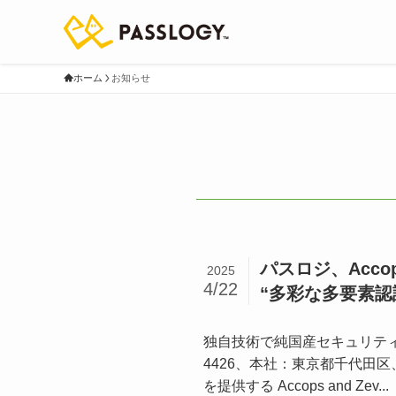
ホーム
お知らせ
パスロジ、Acc
2025
4/22
“多彩な多要素認
独自技術で純国産セキュリティ製
4426、本社：東京都千代田
を提供する Accops and Zev...