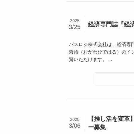
2025
経済専門誌『経済
3/25
パスロジ株式会社は、経済専門誌
秀治（おがわひではる）のイ
覧いただけます。 ...
【推し活を変革
2025
3/06
ー募集