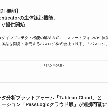
認証機能】
thenticatorの生体認証機能、
日より提供開始
nticatorのログインプロテクト機能の解除方式に、スマートフォンの
ィ製品を開発・販売するパスロジ株式会社（以下、「パスロジ
分析プラットフォーム「Tableau Cloud」と
ーション「PassLogicクラウド版」が連携可能に