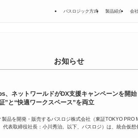
パスロジック方式
製品紹介
会
お知らせ
ops、ネットワールドがDX支援キャンペーンを開始
証”と“快適ワークスペース”を両立
品を開発・販売するパスロジ株式会社（東証TOKYO PRO Ma
区、代表取締役社長：小川秀治。以下、パスロジ）は、統合仮