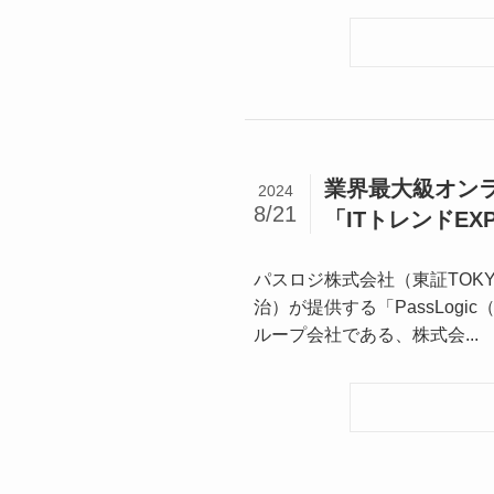
業界最大級オン
2024
8/21
「ITトレンドEXP
パスロジ株式会社（東証TOKY
治）が提供する「PassLog
ループ会社である、株式会...