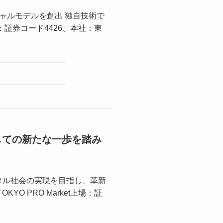
ソーシャルモデルを創出 独自技術で
：証券コード4426、本社：東
しての新たな一歩を踏み
タル社会の実現を目指し、革新
 PRO Market上場：証