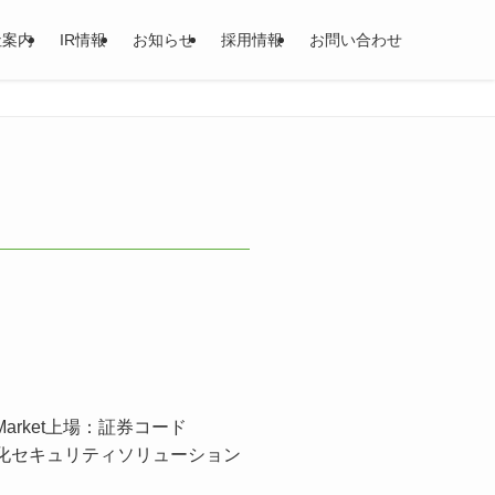
社案内
IR情報
お知らせ
採用情報
お問い合わせ
rket上場：証券コード
想化セキュリティソリューション