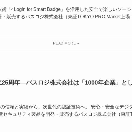
4Login for Smart Badge」を活用した安全で楽しい
販売するパスロジ株式会社（東証TOKYO PRO Market上場
25周年―パスロジ株式会社は「1000年企業」と
超の信頼と実績から、次世代の認証技術へ。 安心・安全なデジ
セキュリティ製品を開発・販売するパスロジ株式会社（東証TOKYO