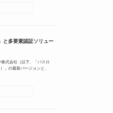
a ID」と多要素認証ソリュー
スロジ株式会社（以下、「パスロ
ック）」の最新バージョンと、