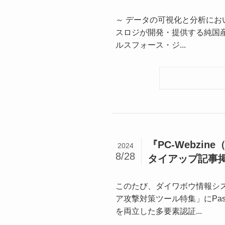
～ データの可視化と分析にお
スロジが開発・提供する純国産
ルスフォース・ジ...
『PC-Webzi
2024
8/28
タイアップ記事
このたび、ダイワボウ情報システ
ア攻撃対策ツール特集」にPas
を両立した多要素認証...