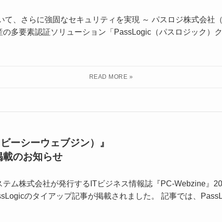
いて、さらに強固なセキュリティを実現 ～ パスロジ株式会社
の多要素認証ソリューション「PassLogic（パスロジック
ne（ビーシーウェブジン）』
掲載のお知らせ
ム株式会社が発行するITビジネス情報誌『PC-Webzine』2
sLogicのタイアップ記事が掲載されました。 記事では、Pass