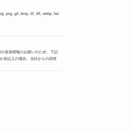
eg, png, gif, bmp, tif, tiff, webp, hei
）
認や追加情報のお願いのため、下記
が未記入の場合、当社からの回答