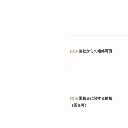
当社からの連絡可否
任意
通報者に関する情報
任意
（匿名可）