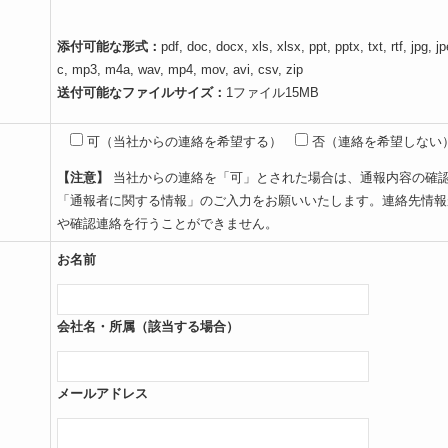
添付可能な形式：
pdf, doc, docx, xls, xlsx, ppt, pptx, txt, rtf, jpg, jp
c, mp3, m4a, wav, mp4, mov, avi, csv, zip
送付可能なファイルサイズ：
1ファイル15MB
可（当社からの連絡を希望する）
否（連絡を希望しない
【注意】
当社からの連絡を「可」とされた場合は、通報内容の確
「通報者に関する情報」のご入力をお願いいたします。連絡先情報
や確認連絡を行うことができません。
お名前
会社名・所属（該当する場合）
メールアドレス