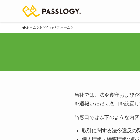
ホーム
お問合わせフォーム
当社では、法令遵守および企
を通報いただく窓口を設置し
当窓口では以下のような内容
取引に関する法令違反の
個人情報・機密情報の取