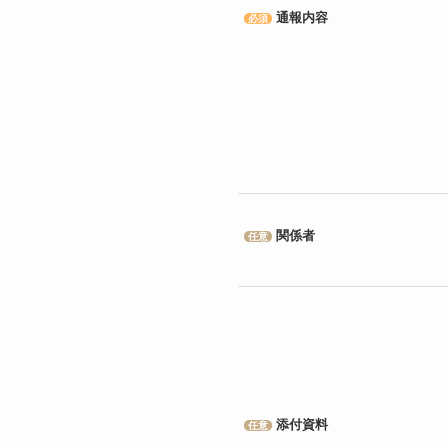
通報内容
必須
関係者
任意
添付資料
任意