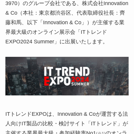
3970）のグループ会社である、株式会社Innovation
& Co（本社：東京都渋谷区、代表取締役社長：齊
藤和馬、以下「Innovation & Co」）が主催する業
界最大級のオンライン展示会「ITトレンド
EXPO2024 Summer」に出展いたします。
ITトレンドEXPOは、Innovation & Coが運営する法
人向けIT製品の比較・検討サイト「ITトレンド」が
主催する業界最大級・参加経験率No1
のオンラ
(※1)