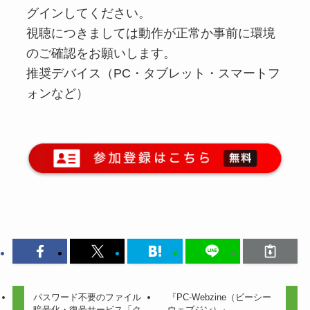
グインしてください。
視聴につきましては動作が正常か事前に環境
のご確認をお願いします。
推奨デバイス（PC・タブレット・スマートフ
ォンなど）
パスワード不要のファイル
『PC-Webzine（ビーシー
暗号化・復号サービス「ク
ウェブジン）』