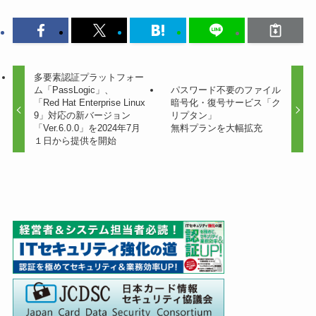
多要素認証プラットフォー
ム「PassLogic」、
パスワード不要のファイル
「Red Hat Enterprise Linux
暗号化・復号サービス「ク
9」対応の新バージョン
リプタン」
「Ver.6.0.0」を2024年7月
無料プランを大幅拡充
１日から提供を開始