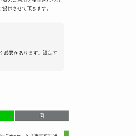
でご提供させて頂きます。
く必要があります。設定す
ler Gateway」と 多要素認証プラ