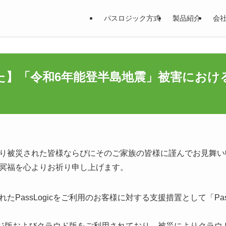
パスロジック方式
製品紹介
会
た】「令和6年能登半島地震」被害におけ
り被災された皆様ならびにそのご家族の皆様に謹んでお見舞い
冥福を心よりお祈り申し上げます。
PassLogicをご利用のお客様に対する支援措置として「Pas
ッケージ版およびクラウド版をご利用されており、被災によりクラ