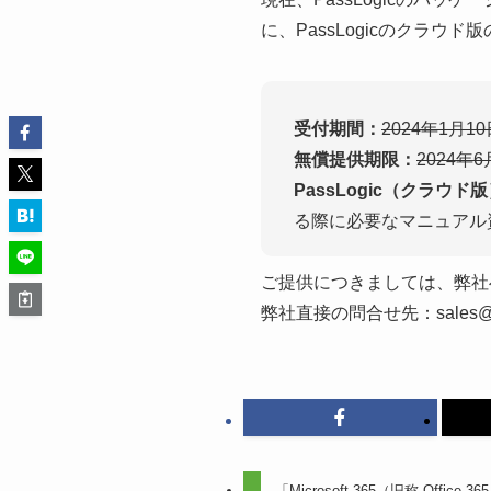
に、PassLogicのクラ
受付期間：
2024年1月1
無償提供期限：
2024年
PassLogic（クラウド
る際に必要なマニュアル
ご提供につきましては、弊社
弊社直接の問合せ先：sales@pa
「Microsoft 365（旧称 Offi