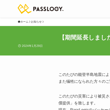
ホーム
お知らせ
【期間延長しまし
2024年1月29日
このたびの能登半島地震によ
また犠牲になられた方々のご
このたびの災害により被災された
償提供」を致します。
現在、PassLogicのパ