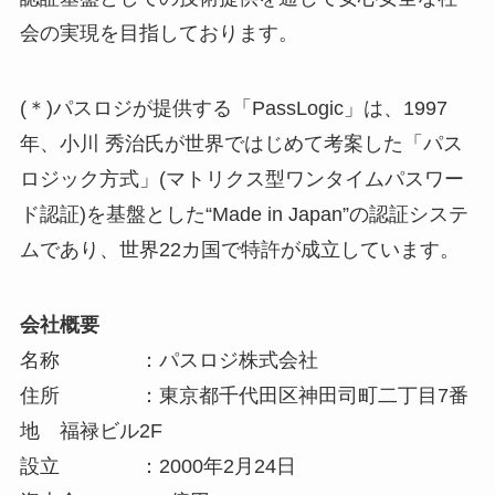
会の実現を目指しております。
(＊)パスロジが提供する「PassLogic」は、1997
年、小川 秀治氏が世界ではじめて考案した「パス
ロジック方式」(マトリクス型ワンタイムパスワー
ド認証)を基盤とした“Made in Japan”の認証システ
ムであり、世界22カ国で特許が成立しています。
会社概要
名称 ：パスロジ株式会社
住所 ：東京都千代田区神田司町二丁目7番
地 福禄ビル2F
設立 ：2000年2月24日