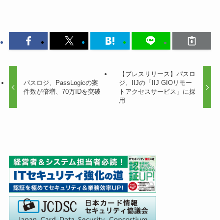
【プレスリリース】パスロ
パスロジ、PassLogicの案
ジ、IIJの「IIJ GIOリモー
件数が倍増、70万IDを突破
トアクセスサービス」に採
用