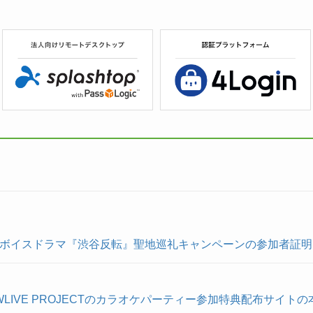
チャーボイスドラマ『渋谷反転』聖地巡礼キャンペーンの参加者証
】MEWLIVE PROJECTのカラオケパーティー参加特典配布サイ