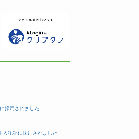
明に採用されました
トの本人認証に採用されました