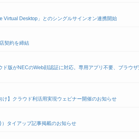
Virtual Desktop」とのシングルサインオン連携開始
店契約を締結
」クラウド版がNECのWeb顔認証に対応。専用アプリ不要、ブラ
会向け】クラウド利活用実現ウェビナー開催のお知らせ
年4月号）タイアップ記事掲載のお知らせ