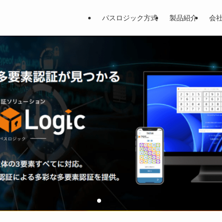
パスロジック方式
製品紹介
会