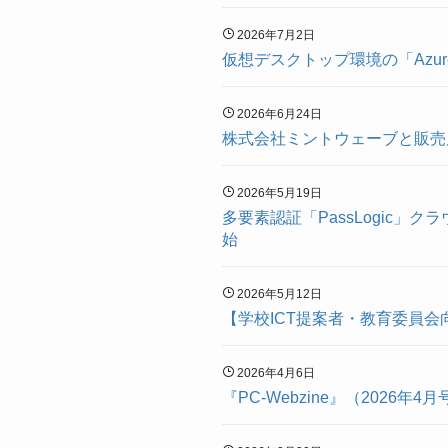
2026年7月2日
仮想デスクトップ環境の「Azure 
2026年6月24日
株式会社ミントウェーブと販売
2026年5月19日
多要素認証「PassLogic
始
2026年5月12日
【学校ICT提案者・教育委員
2026年4月6日
『PC-Webzine』（2026